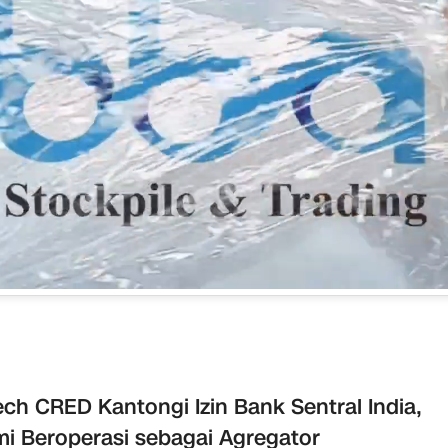
ech CRED Kantongi Izin Bank Sentral India,
i Beroperasi sebagai Agregator