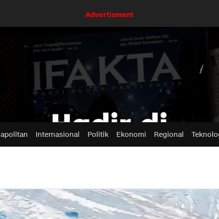
Advertisment
apolitan
Internasional
Politik
Ekonomi
Regional
Teknolo