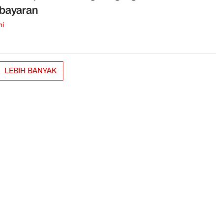
bayaran
mi
LEBIH BANYAK