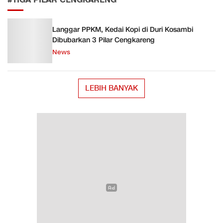
#TIGA PILAR CENGKARENG
Langgar PPKM, Kedai Kopi di Duri Kosambi
Dibubarkan 3 Pilar Cengkareng
News
LEBIH BANYAK