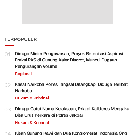
TERPOPULER
01
Diduga Minim Pengawasan, Proyek Betonisasi Aspirasi
Fraksi PKS di Gunung Kaler Disorot, Muncul Dugaan
Pengurangan Volume
Regional
02
Kasat Narkoba Polres Tangsel Ditangkap, Diduga Terlibat
Narkoba
Hukum & Kriminal
03
Diduga Catut Nama Kejaksaan, Pria di Kalideres Mengaku
Bisa Urus Perkara di Polres Jakbar
Hukum & Kriminal
04
Kisah Gunung Kawi dan Dua Konglomerat Indonesia Ong