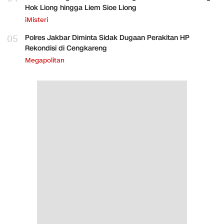
Hok Liong hingga Liem Sioe Liong
iMisteri
05
Polres Jakbar Diminta Sidak Dugaan Perakitan HP
Rekondisi di Cengkareng
Megapolitan