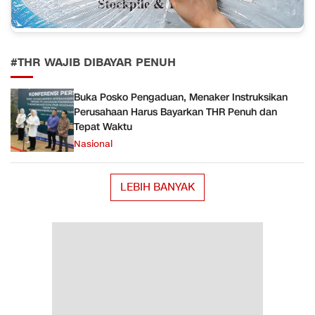
#THR WAJIB DIBAYAR PENUH
Buka Posko Pengaduan, Menaker Instruksikan
Perusahaan Harus Bayarkan THR Penuh dan
Tepat Waktu
Nasional
LEBIH BANYAK