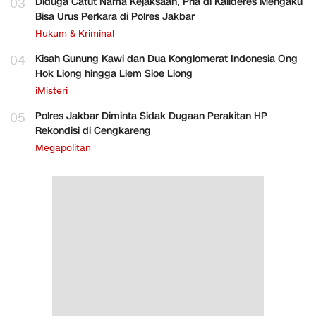
03
Diduga Catut Nama Kejaksaan, Pria di Kalideres Mengaku
Bisa Urus Perkara di Polres Jakbar
Hukum & Kriminal
04
Kisah Gunung Kawi dan Dua Konglomerat Indonesia Ong
Hok Liong hingga Liem Sioe Liong
iMisteri
05
Polres Jakbar Diminta Sidak Dugaan Perakitan HP
Rekondisi di Cengkareng
Megapolitan