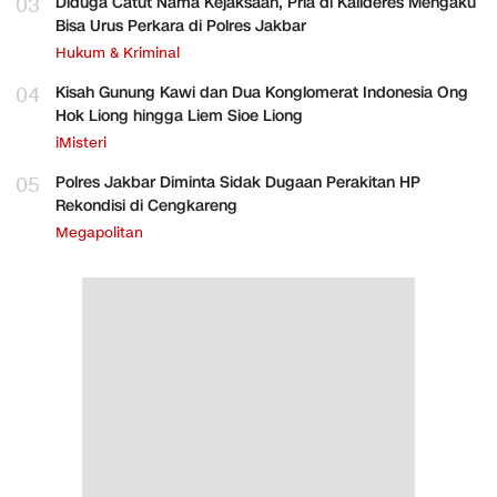
03
Diduga Catut Nama Kejaksaan, Pria di Kalideres Mengaku
Bisa Urus Perkara di Polres Jakbar
Hukum & Kriminal
04
Kisah Gunung Kawi dan Dua Konglomerat Indonesia Ong
Hok Liong hingga Liem Sioe Liong
iMisteri
05
Polres Jakbar Diminta Sidak Dugaan Perakitan HP
Rekondisi di Cengkareng
Megapolitan