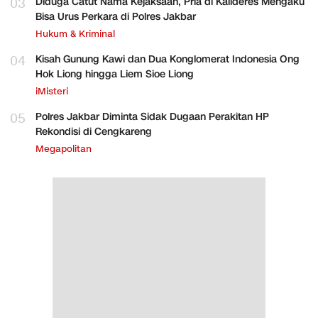
03
Diduga Catut Nama Kejaksaan, Pria di Kalideres Mengaku
Bisa Urus Perkara di Polres Jakbar
Hukum & Kriminal
04
Kisah Gunung Kawi dan Dua Konglomerat Indonesia Ong
Hok Liong hingga Liem Sioe Liong
iMisteri
05
Polres Jakbar Diminta Sidak Dugaan Perakitan HP
Rekondisi di Cengkareng
Megapolitan