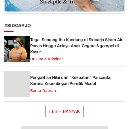
#SIDOARJO
Tega! Seorang Ibu Kandung di Sidoarjo Siram Air
Panas hingga Aniaya Anak Gegara Ngompol di
Kasur
Hukum & Kriminal
Pengalihan Nilai dan “Kekuatan” Pancasila,
Karena Kepentingan Pemilik Modal
Berita Daerah
LEBIH BANYAK