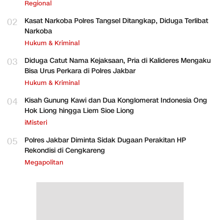
Regional
02
Kasat Narkoba Polres Tangsel Ditangkap, Diduga Terlibat
Narkoba
Hukum & Kriminal
03
Diduga Catut Nama Kejaksaan, Pria di Kalideres Mengaku
Bisa Urus Perkara di Polres Jakbar
Hukum & Kriminal
04
Kisah Gunung Kawi dan Dua Konglomerat Indonesia Ong
Hok Liong hingga Liem Sioe Liong
iMisteri
05
Polres Jakbar Diminta Sidak Dugaan Perakitan HP
Rekondisi di Cengkareng
Megapolitan