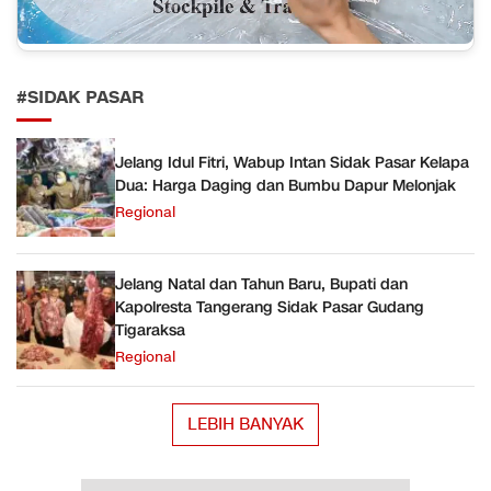
#SIDAK PASAR
Jelang Idul Fitri, Wabup Intan Sidak Pasar Kelapa
Dua: Harga Daging dan Bumbu Dapur Melonjak
Regional
Jelang Natal dan Tahun Baru, Bupati dan
Kapolresta Tangerang Sidak Pasar Gudang
Tigaraksa
Regional
LEBIH BANYAK