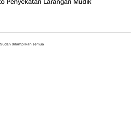
o Penyekatan Larangan Mudik
Sudah ditampilkan semua