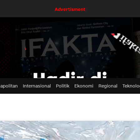
Advertisment
apolitan
Internasional
Politik
Ekonomi
Regional
Teknolo