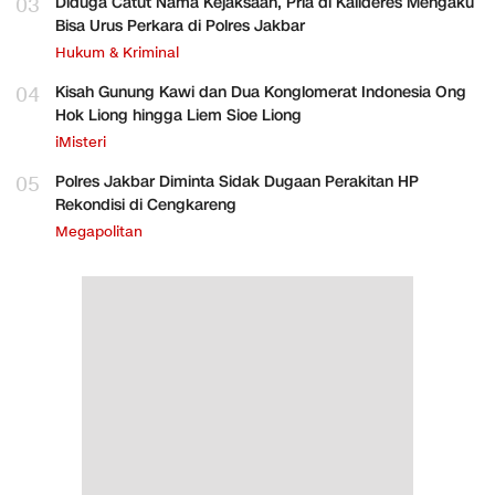
03
Diduga Catut Nama Kejaksaan, Pria di Kalideres Mengaku
Bisa Urus Perkara di Polres Jakbar
Hukum & Kriminal
04
Kisah Gunung Kawi dan Dua Konglomerat Indonesia Ong
Hok Liong hingga Liem Sioe Liong
iMisteri
05
Polres Jakbar Diminta Sidak Dugaan Perakitan HP
Rekondisi di Cengkareng
Megapolitan