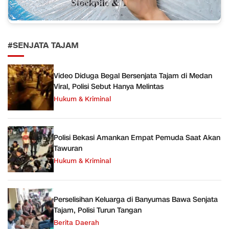
#SENJATA TAJAM
Video Diduga Begal Bersenjata Tajam di Medan
Viral, Polisi Sebut Hanya Melintas
Hukum & Kriminal
Polisi Bekasi Amankan Empat Pemuda Saat Akan
Tawuran
Hukum & Kriminal
Perselisihan Keluarga di Banyumas Bawa Senjata
Tajam, Polisi Turun Tangan
Berita Daerah