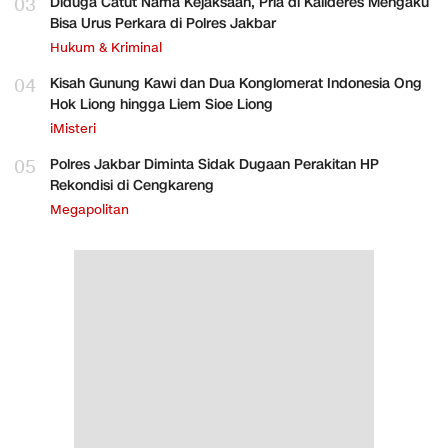
03
Diduga Catut Nama Kejaksaan, Pria di Kalideres Mengaku
Bisa Urus Perkara di Polres Jakbar
Hukum & Kriminal
04
Kisah Gunung Kawi dan Dua Konglomerat Indonesia Ong
Hok Liong hingga Liem Sioe Liong
iMisteri
05
Polres Jakbar Diminta Sidak Dugaan Perakitan HP
Rekondisi di Cengkareng
Megapolitan