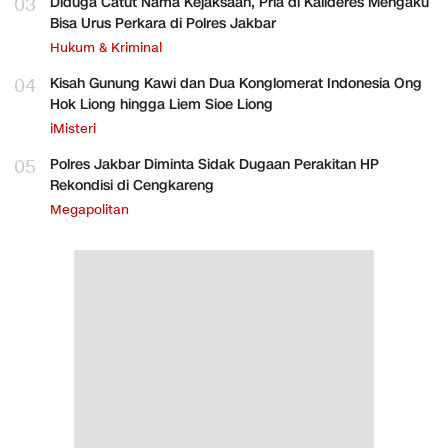
03
Diduga Catut Nama Kejaksaan, Pria di Kalideres Mengaku
Bisa Urus Perkara di Polres Jakbar
Hukum & Kriminal
04
Kisah Gunung Kawi dan Dua Konglomerat Indonesia Ong
Hok Liong hingga Liem Sioe Liong
iMisteri
05
Polres Jakbar Diminta Sidak Dugaan Perakitan HP
Rekondisi di Cengkareng
Megapolitan