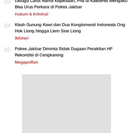
03
Diduga Catut Nama Kejaksaan, Pria di Kalideres Mengaku
Bisa Urus Perkara di Polres Jakbar
Hukum & Kriminal
04
Kisah Gunung Kawi dan Dua Konglomerat Indonesia Ong
Hok Liong hingga Liem Sioe Liong
iMisteri
05
Polres Jakbar Diminta Sidak Dugaan Perakitan HP
Rekondisi di Cengkareng
Megapolitan