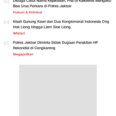
03
Diduga Catut Nama Kejaksaan, Pria di Kalideres Mengaku
Bisa Urus Perkara di Polres Jakbar
Hukum & Kriminal
04
Kisah Gunung Kawi dan Dua Konglomerat Indonesia Ong
Hok Liong hingga Liem Sioe Liong
iMisteri
05
Polres Jakbar Diminta Sidak Dugaan Perakitan HP
Rekondisi di Cengkareng
Megapolitan