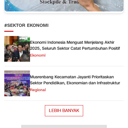
#SEKTOR EKONOMI
Ekonomi Indonesia Menguat Menjelang Akhir
2025, Seluruh Sektor Catat Pertumbuhan Positif
Ekonomi
Musrenbang Kecamatan Jayanti Prioritaskan
Sektor Pendidikan, Ekonomian dan Infrastruktur
Regional
LEBIH BANYAK