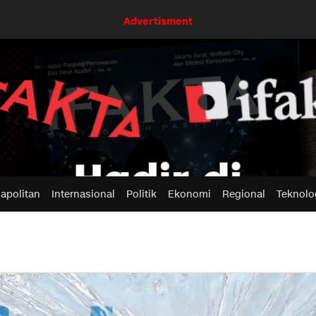
Advertisment
apolitan
Internasional
Politik
Ekonomi
Regional
Teknolo