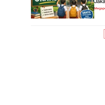
Jaka
Megapo