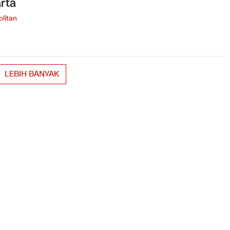
rta
litan
LEBIH BANYAK