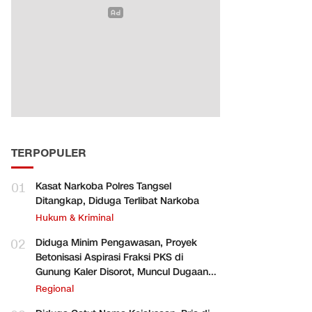
TERPOPULER
01
Kasat Narkoba Polres Tangsel
Ditangkap, Diduga Terlibat Narkoba
Hukum & Kriminal
02
Diduga Minim Pengawasan, Proyek
Betonisasi Aspirasi Fraksi PKS di
Gunung Kaler Disorot, Muncul Dugaan
Pengurangan Volume
Regional