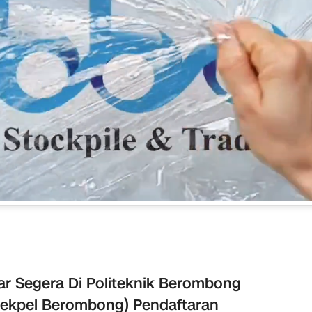
ar Segera Di Politeknik Berombong
tekpel Berombong) Pendaftaran