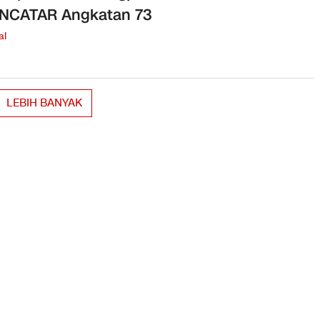
ENCATAR Angkatan 73
al
LEBIH BANYAK