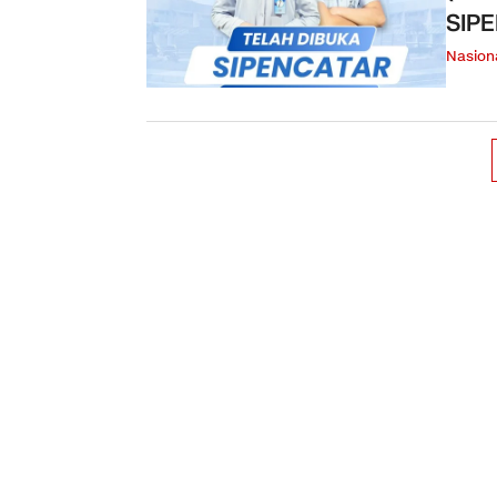
SIP
Nasion