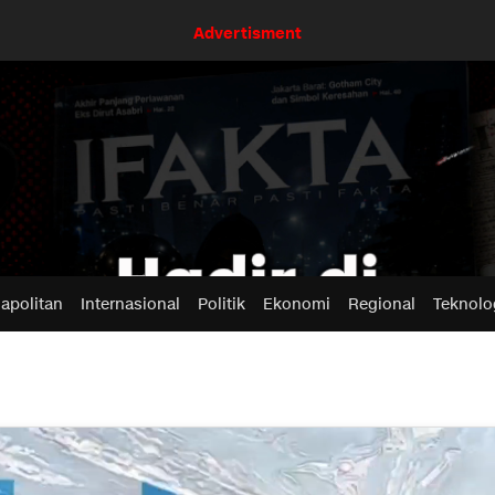
Advertisment
apolitan
Internasional
Politik
Ekonomi
Regional
Teknolo