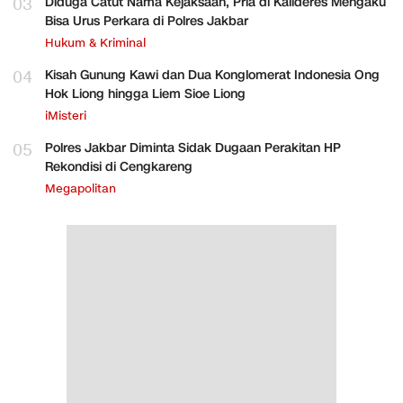
03
Diduga Catut Nama Kejaksaan, Pria di Kalideres Mengaku
Bisa Urus Perkara di Polres Jakbar
Hukum & Kriminal
04
Kisah Gunung Kawi dan Dua Konglomerat Indonesia Ong
Hok Liong hingga Liem Sioe Liong
iMisteri
05
Polres Jakbar Diminta Sidak Dugaan Perakitan HP
Rekondisi di Cengkareng
Megapolitan