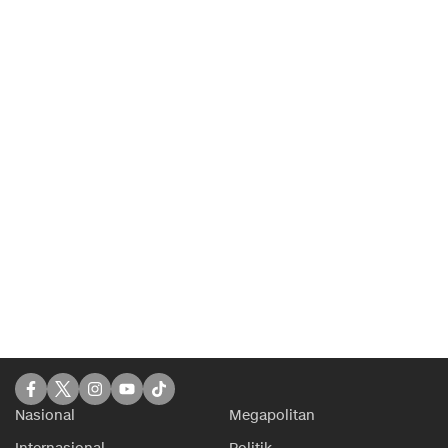
Nasional
Megapolitan