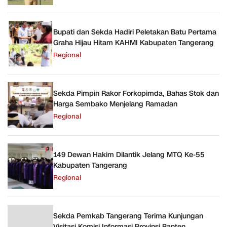
Bupati dan Sekda Hadiri Peletakan Batu Pertama
Graha Hijau Hitam KAHMI Kabupaten Tangerang
Regional
Sekda Pimpin Rakor Forkopimda, Bahas Stok dan
Harga Sembako Menjelang Ramadan
Regional
149 Dewan Hakim Dilantik Jelang MTQ Ke-55
Kabupaten Tangerang
Regional
Sekda Pemkab Tangerang Terima Kunjungan
Visitasi Komisi Informasi Provinsi Banten