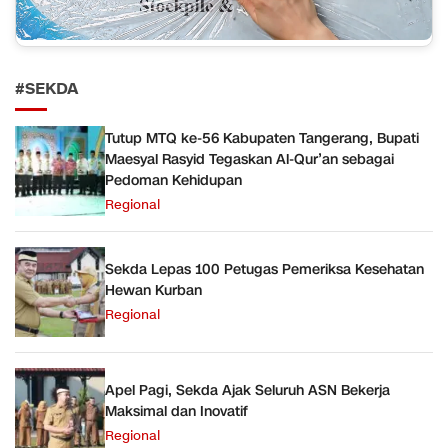
#SEKDA
Tutup MTQ ke-56 Kabupaten Tangerang, Bupati
Maesyal Rasyid Tegaskan Al-Qur’an sebagai
Pedoman Kehidupan
Regional
Sekda Lepas 100 Petugas Pemeriksa Kesehatan
Hewan Kurban
Regional
Apel Pagi, Sekda Ajak Seluruh ASN Bekerja
Maksimal dan Inovatif
Regional