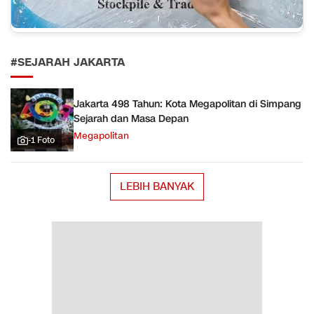
#SEJARAH JAKARTA
Jakarta 498 Tahun: Kota Megapolitan di Simpang
Sejarah dan Masa Depan
Megapolitan
-1 Foto
LEBIH BANYAK