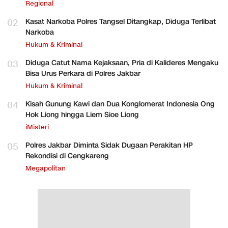
Regional
02
Kasat Narkoba Polres Tangsel Ditangkap, Diduga Terlibat
Narkoba
Hukum & Kriminal
03
Diduga Catut Nama Kejaksaan, Pria di Kalideres Mengaku
Bisa Urus Perkara di Polres Jakbar
Hukum & Kriminal
04
Kisah Gunung Kawi dan Dua Konglomerat Indonesia Ong
Hok Liong hingga Liem Sioe Liong
iMisteri
05
Polres Jakbar Diminta Sidak Dugaan Perakitan HP
Rekondisi di Cengkareng
Megapolitan