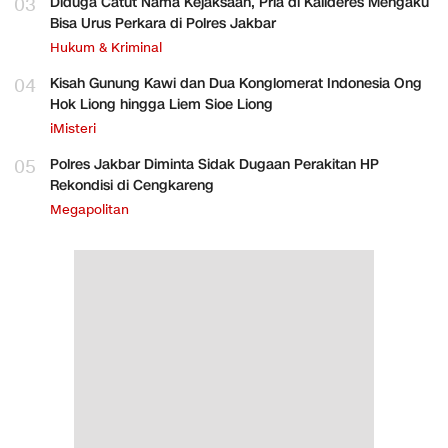
03
Diduga Catut Nama Kejaksaan, Pria di Kalideres Mengaku
Bisa Urus Perkara di Polres Jakbar
Hukum & Kriminal
04
Kisah Gunung Kawi dan Dua Konglomerat Indonesia Ong
Hok Liong hingga Liem Sioe Liong
iMisteri
05
Polres Jakbar Diminta Sidak Dugaan Perakitan HP
Rekondisi di Cengkareng
Megapolitan