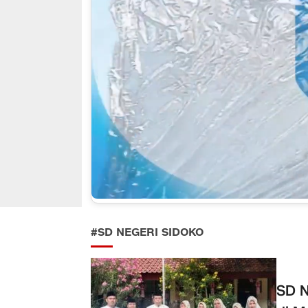
#SD NEGERI SIDOKO
SD N