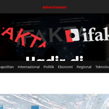
Advertisment
apolitan
Internasional
Politik
Ekonomi
Regional
Teknolo