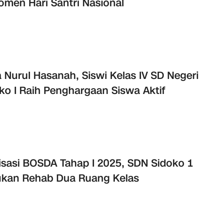
omen Hari Santri Nasional
a Nurul Hasanah, Siswi Kelas IV SD Negeri
ko I Raih Penghargaan Siswa Aktif
isasi BOSDA Tahap I 2025, SDN Sidoko 1
kan Rehab Dua Ruang Kelas