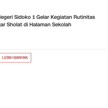
egeri Sidoko 1 Gelar Kegiatan Rutinitas
jar Sholat di Halaman Sekolah
LEBIH BANYAK