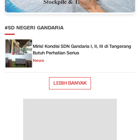
#SD NEGERI GANDARIA
Miris! Kondisi SDN Gandaria I, II, III di Tangerang
Butuh Perhatian Serius
News
LEBIH BANYAK