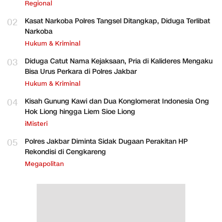
Regional
02
Kasat Narkoba Polres Tangsel Ditangkap, Diduga Terlibat
Narkoba
Hukum & Kriminal
03
Diduga Catut Nama Kejaksaan, Pria di Kalideres Mengaku
Bisa Urus Perkara di Polres Jakbar
Hukum & Kriminal
04
Kisah Gunung Kawi dan Dua Konglomerat Indonesia Ong
Hok Liong hingga Liem Sioe Liong
iMisteri
05
Polres Jakbar Diminta Sidak Dugaan Perakitan HP
Rekondisi di Cengkareng
Megapolitan