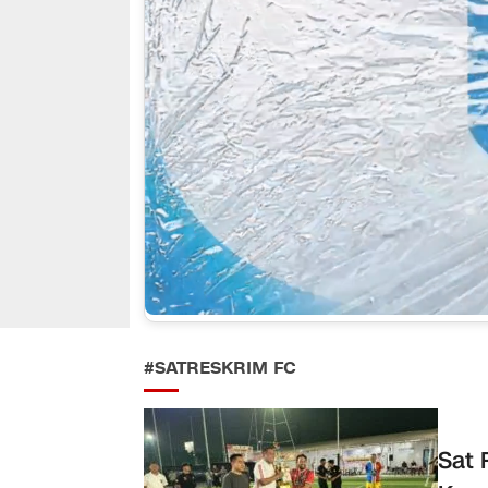
#SATRESKRIM FC
Sat 