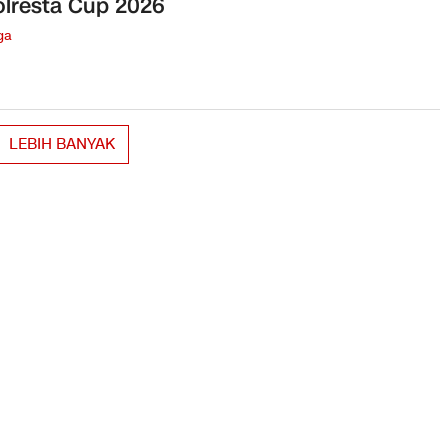
lresta Cup 2026
ga
LEBIH BANYAK