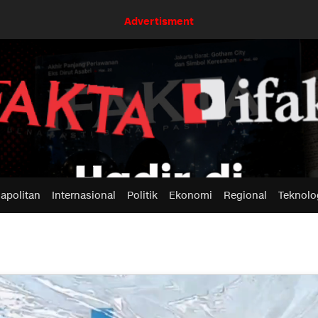
Advertisment
apolitan
Internasional
Politik
Ekonomi
Regional
Teknolo