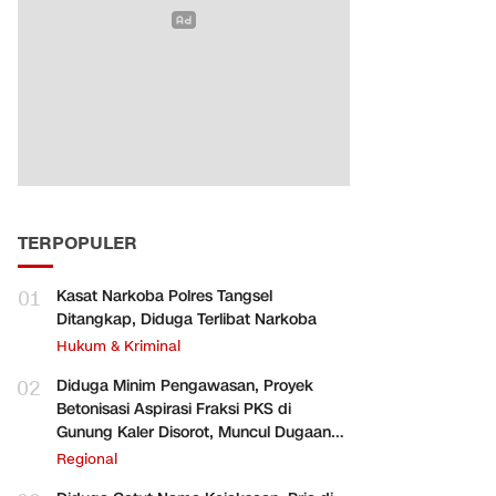
TERPOPULER
01
Kasat Narkoba Polres Tangsel
Ditangkap, Diduga Terlibat Narkoba
Hukum & Kriminal
02
Diduga Minim Pengawasan, Proyek
Betonisasi Aspirasi Fraksi PKS di
Gunung Kaler Disorot, Muncul Dugaan
Pengurangan Volume
Regional