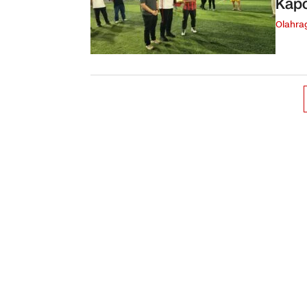
Kapo
Olahra