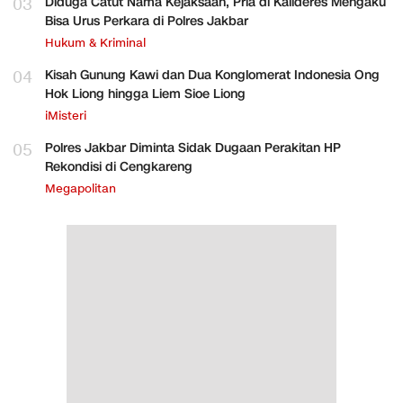
03
Diduga Catut Nama Kejaksaan, Pria di Kalideres Mengaku
Bisa Urus Perkara di Polres Jakbar
Hukum & Kriminal
04
Kisah Gunung Kawi dan Dua Konglomerat Indonesia Ong
Hok Liong hingga Liem Sioe Liong
iMisteri
05
Polres Jakbar Diminta Sidak Dugaan Perakitan HP
Rekondisi di Cengkareng
Megapolitan