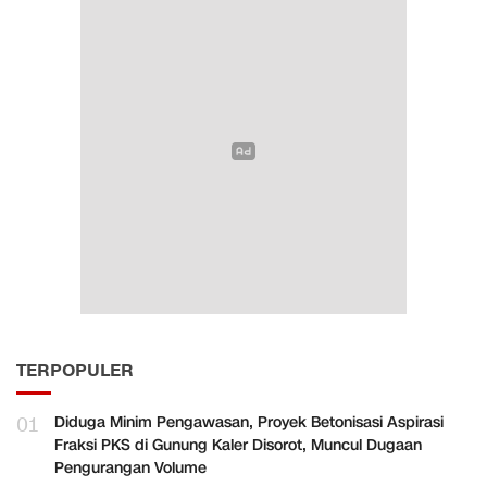
TERPOPULER
01
Diduga Minim Pengawasan, Proyek Betonisasi Aspirasi
Fraksi PKS di Gunung Kaler Disorot, Muncul Dugaan
Pengurangan Volume