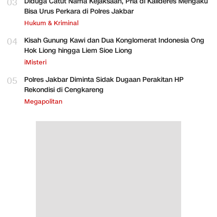
03
Diduga Catut Nama Kejaksaan, Pria di Kalideres Mengaku
Bisa Urus Perkara di Polres Jakbar
Hukum & Kriminal
04
Kisah Gunung Kawi dan Dua Konglomerat Indonesia Ong
Hok Liong hingga Liem Sioe Liong
iMisteri
05
Polres Jakbar Diminta Sidak Dugaan Perakitan HP
Rekondisi di Cengkareng
Megapolitan