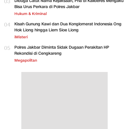
03
Diduga Catut Nama Kejaksaan, Pria di Kalideres Mengaku
Bisa Urus Perkara di Polres Jakbar
Hukum & Kriminal
04
Kisah Gunung Kawi dan Dua Konglomerat Indonesia Ong
Hok Liong hingga Liem Sioe Liong
iMisteri
05
Polres Jakbar Diminta Sidak Dugaan Perakitan HP
Rekondisi di Cengkareng
Megapolitan