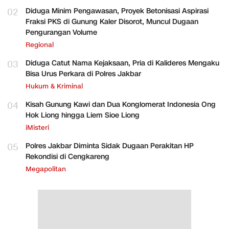
02
Diduga Minim Pengawasan, Proyek Betonisasi Aspirasi
Fraksi PKS di Gunung Kaler Disorot, Muncul Dugaan
Pengurangan Volume
Regional
03
Diduga Catut Nama Kejaksaan, Pria di Kalideres Mengaku
Bisa Urus Perkara di Polres Jakbar
Hukum & Kriminal
04
Kisah Gunung Kawi dan Dua Konglomerat Indonesia Ong
Hok Liong hingga Liem Sioe Liong
iMisteri
05
Polres Jakbar Diminta Sidak Dugaan Perakitan HP
Rekondisi di Cengkareng
Megapolitan