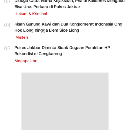
03
Diduga Catut Nama Kejaksaan, Pria di Kalideres Mengaku
Bisa Urus Perkara di Polres Jakbar
Hukum & Kriminal
04
Kisah Gunung Kawi dan Dua Konglomerat Indonesia Ong
Hok Liong hingga Liem Sioe Liong
iMisteri
05
Polres Jakbar Diminta Sidak Dugaan Perakitan HP
Rekondisi di Cengkareng
Megapolitan