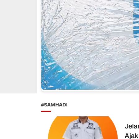
#SAMHADI
Jela
Ajak