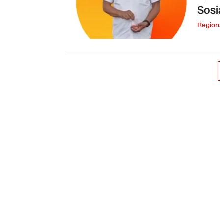
Sosi
Region