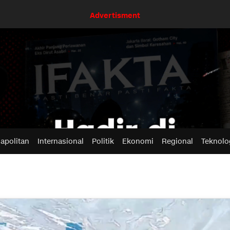
Advertisment
apolitan
Internasional
Politik
Ekonomi
Regional
Teknolo