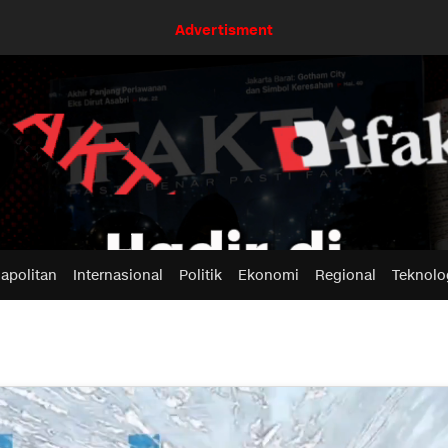
Advertisment
apolitan
Internasional
Politik
Ekonomi
Regional
Teknolo