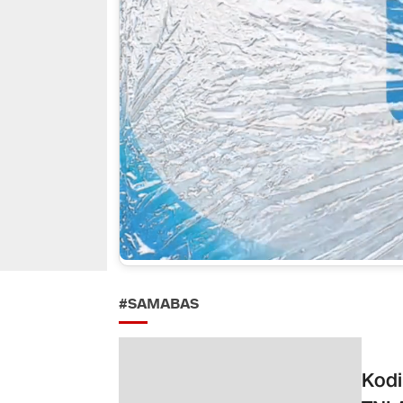
#SAMABAS
Kodi