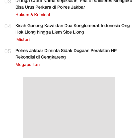
03
Diduga Catut Nama Kejaksaan, Pria di Kalideres Mengaku
Bisa Urus Perkara di Polres Jakbar
Hukum & Kriminal
04
Kisah Gunung Kawi dan Dua Konglomerat Indonesia Ong
Hok Liong hingga Liem Sioe Liong
iMisteri
05
Polres Jakbar Diminta Sidak Dugaan Perakitan HP
Rekondisi di Cengkareng
Megapolitan