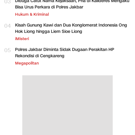
03
Diduga Catut Nama Kejaksaan, Pria di Kalideres Mengaku
Bisa Urus Perkara di Polres Jakbar
Hukum & Kriminal
04
Kisah Gunung Kawi dan Dua Konglomerat Indonesia Ong
Hok Liong hingga Liem Sioe Liong
iMisteri
05
Polres Jakbar Diminta Sidak Dugaan Perakitan HP
Rekondisi di Cengkareng
Megapolitan