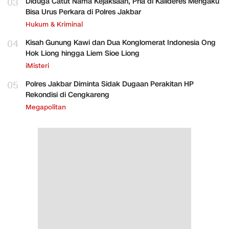
03
Diduga Catut Nama Kejaksaan, Pria di Kalideres Mengaku
Bisa Urus Perkara di Polres Jakbar
Hukum & Kriminal
04
Kisah Gunung Kawi dan Dua Konglomerat Indonesia Ong
Hok Liong hingga Liem Sioe Liong
iMisteri
05
Polres Jakbar Diminta Sidak Dugaan Perakitan HP
Rekondisi di Cengkareng
Megapolitan