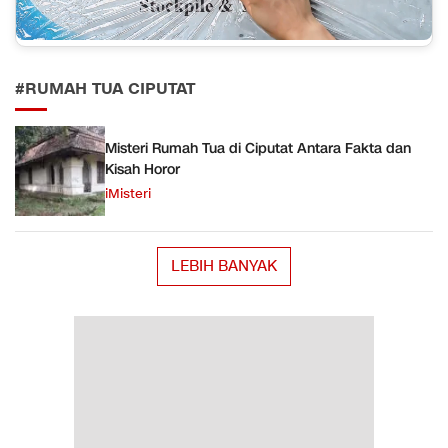
#RUMAH TUA CIPUTAT
Misteri Rumah Tua di Ciputat Antara Fakta dan
Kisah Horor
iMisteri
LEBIH BANYAK