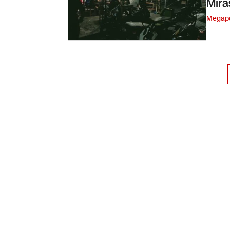
Mira
Megapo