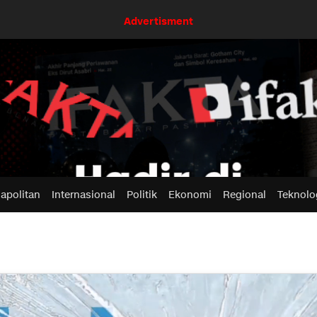
Advertisment
apolitan
Internasional
Politik
Ekonomi
Regional
Teknolo