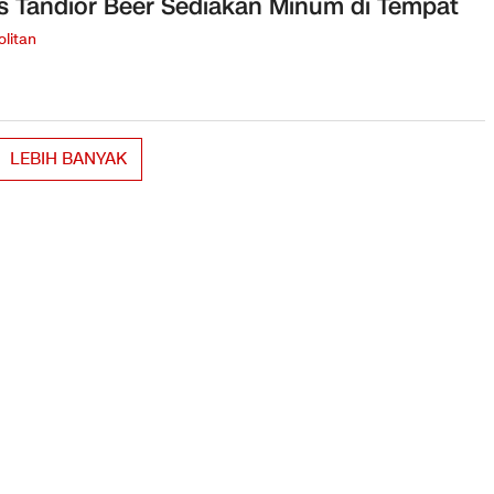
s Tandior Beer Sediakan Minum di Tempat
litan
LEBIH BANYAK