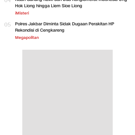
04
Hok Liong hingga Liem Sioe Liong
iMisteri
05
Polres Jakbar Diminta Sidak Dugaan Perakitan HP
Rekondisi di Cengkareng
Megapolitan