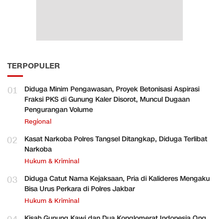
TERPOPULER
01
Diduga Minim Pengawasan, Proyek Betonisasi Aspirasi
Fraksi PKS di Gunung Kaler Disorot, Muncul Dugaan
Pengurangan Volume
Regional
02
Kasat Narkoba Polres Tangsel Ditangkap, Diduga Terlibat
Narkoba
Hukum & Kriminal
03
Diduga Catut Nama Kejaksaan, Pria di Kalideres Mengaku
Bisa Urus Perkara di Polres Jakbar
Hukum & Kriminal
Kisah Gunung Kawi dan Dua Konglomerat Indonesia Ong