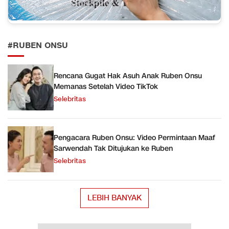
#RUBEN ONSU
Rencana Gugat Hak Asuh Anak Ruben Onsu
Memanas Setelah Video TikTok
Selebritas
Pengacara Ruben Onsu: Video Permintaan Maaf
Sarwendah Tak Ditujukan ke Ruben
Selebritas
LEBIH BANYAK