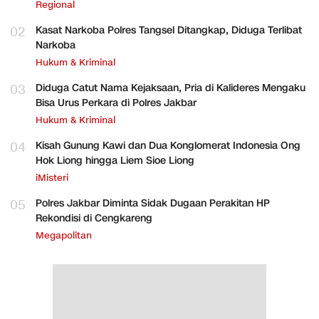
Regional
02
Kasat Narkoba Polres Tangsel Ditangkap, Diduga Terlibat
Narkoba
Hukum & Kriminal
03
Diduga Catut Nama Kejaksaan, Pria di Kalideres Mengaku
Bisa Urus Perkara di Polres Jakbar
Hukum & Kriminal
04
Kisah Gunung Kawi dan Dua Konglomerat Indonesia Ong
Hok Liong hingga Liem Sioe Liong
iMisteri
05
Polres Jakbar Diminta Sidak Dugaan Perakitan HP
Rekondisi di Cengkareng
Megapolitan