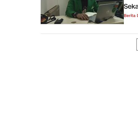
Seka
Berita