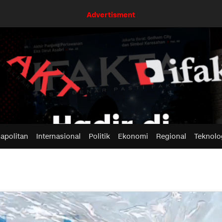
Advertisment
apolitan
Internasional
Politik
Ekonomi
Regional
Teknolo