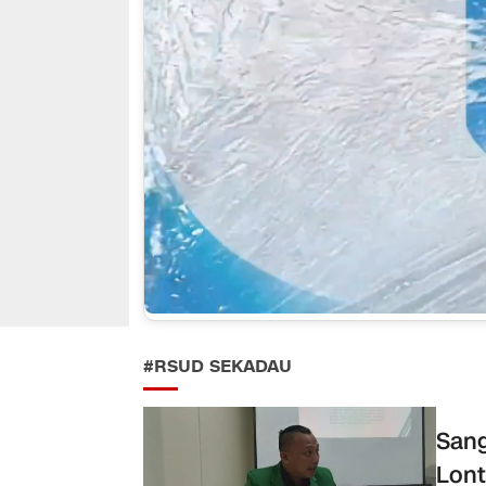
#RSUD SEKADAU
Sang
Lont