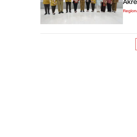
Akre
Region