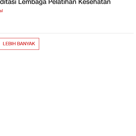
ditasi Lembaga Pelatihan Kesehatan
al
LEBIH BANYAK