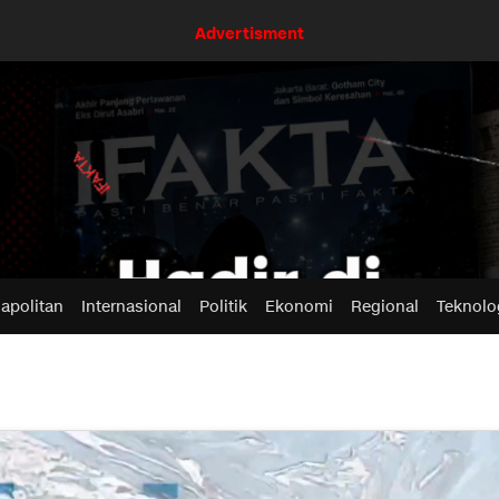
Advertisment
apolitan
Internasional
Politik
Ekonomi
Regional
Teknolo