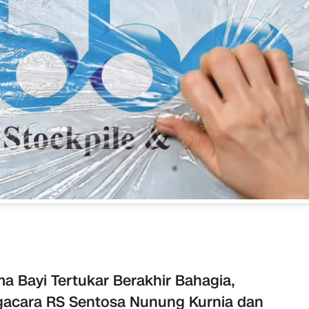
a Bayi Tertukar Berakhir Bahagia,
acara RS Sentosa Nunung Kurnia dan