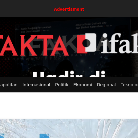
Advertisment
apolitan
Internasional
Politik
Ekonomi
Regional
Teknolo