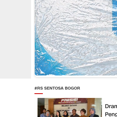
#RS SENTOSA BOGOR
Dram
Peng