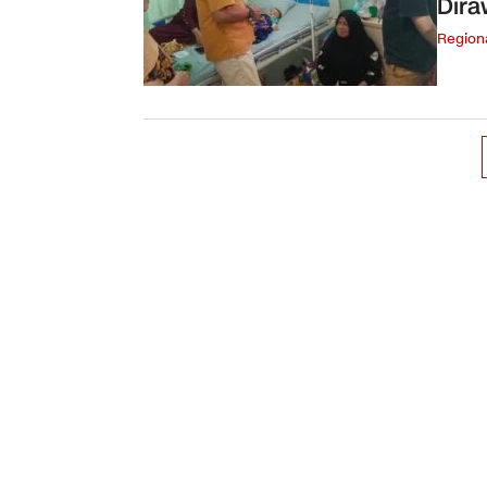
Dira
Region