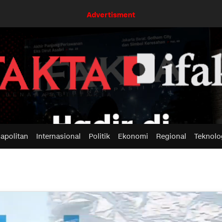
Advertisment
apolitan
Internasional
Politik
Ekonomi
Regional
Teknolo