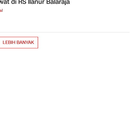
wat di RS Ilanur Balaraja
al
LEBIH BANYAK