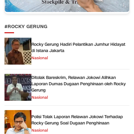
#ROCKY GERUNG
Rocky Gerung Hadiri Pelantikan Jumhur Hidayat
di Istana Jakarta
Nasional
Ditolak Bareskrim, Relawan Jokowi Alihkan
Laporan Dumas Dugaan Penghinaan oleh Rocky
Gerung
Nasional
Polisi Tolak Laporan Relawan Jokowi Terhadap
Rocky Gerung Soal Dugaan Penghinaan
Nasional