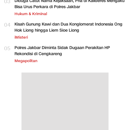
03
Diduga Catut Nama Kejaksaan, Pria di Kalideres Mengaku
Bisa Urus Perkara di Polres Jakbar
Hukum & Kriminal
04
Kisah Gunung Kawi dan Dua Konglomerat Indonesia Ong
Hok Liong hingga Liem Sioe Liong
iMisteri
05
Polres Jakbar Diminta Sidak Dugaan Perakitan HP
Rekondisi di Cengkareng
Megapolitan