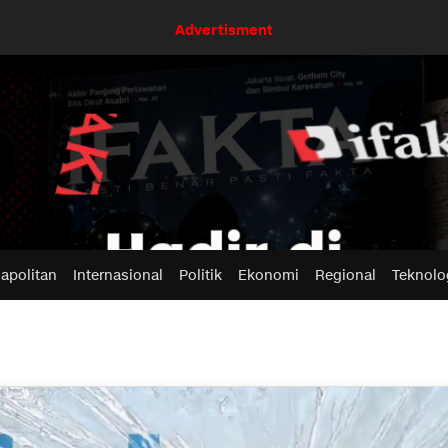
Advertisment
apolitan
Internasional
Politik
Ekonomi
Regional
Teknolo