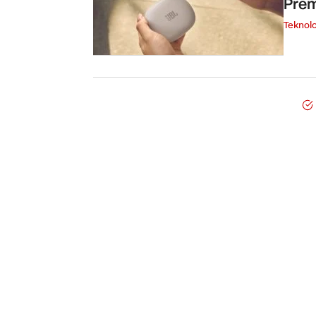
Pre
Teknolo