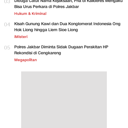
03
Diduga Catut Nama Kejaksaan, Pria di Kalideres Mengaku
Bisa Urus Perkara di Polres Jakbar
Hukum & Kriminal
04
Kisah Gunung Kawi dan Dua Konglomerat Indonesia Ong
Hok Liong hingga Liem Sioe Liong
iMisteri
05
Polres Jakbar Diminta Sidak Dugaan Perakitan HP
Rekondisi di Cengkareng
Megapolitan